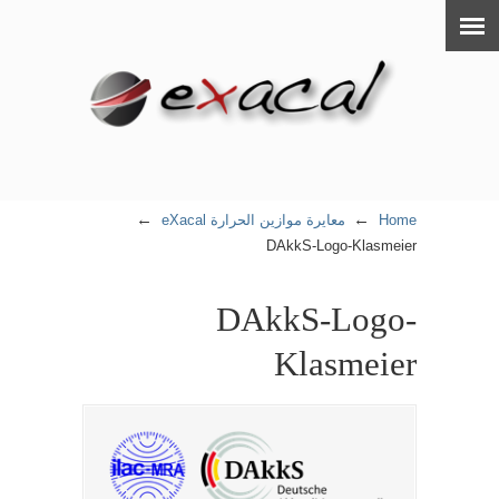
←
←
Home
معايرة موازين الحرارة eXacal
DAkkS-Logo-Klasmeier
DAkkS-Logo-
Klasmeier