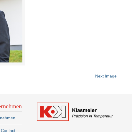
Next Image
ernehmen
rnehmen
Contact