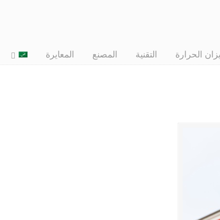
زان الحرارة
التقنية
المصنع
المعايرة