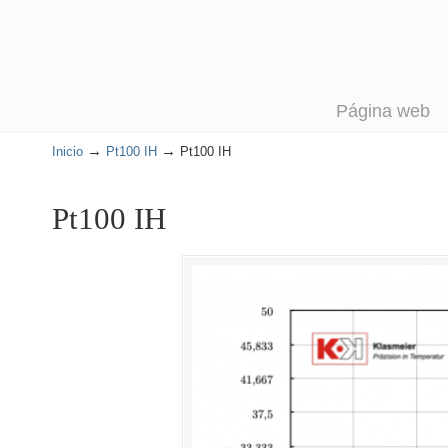
Página web
→
→
Inicio
Pt100 IH
Pt100 IH
Pt100 IH