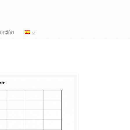
ración